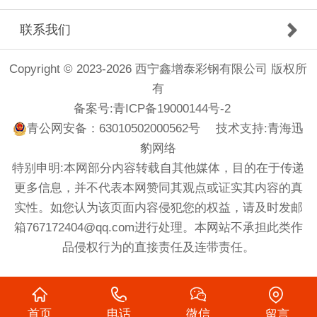
联系我们
Copyright © 2023-2026 西宁鑫增泰彩钢有限公司 版权所
有
备案号:
青ICP备19000144号-2
青公网安备：63010502000562号
技术支持:
青海迅
豹网络
特别申明:本网部分内容转载自其他媒体，目的在于传递
更多信息，并不代表本网赞同其观点或证实其内容的真
实性。如您认为该页面内容侵犯您的权益，请及时发邮
箱767172404@qq.com进行处理。本网站不承担此类作
品侵权行为的直接责任及连带责任。
首页
电话
微信
留言